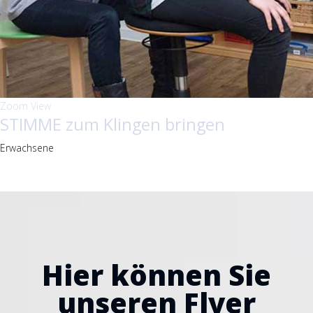
Zoom
View
STIMME zum Klingen bringen
Erwachsene
Hier können Sie
unseren Flyer