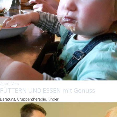
Zoom
View
FÜTTERN UND ESSEN mit Genuss
Beratung, Gruppentherapie, Kinder