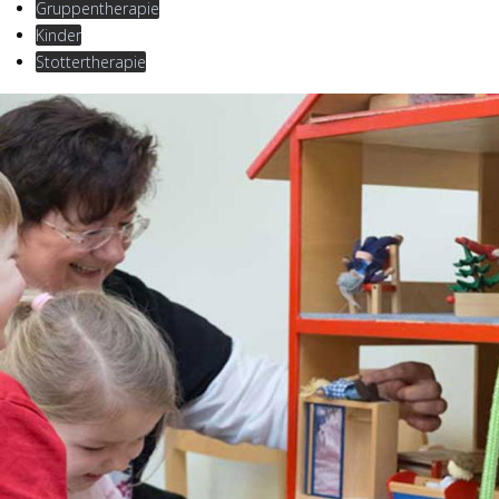
Gruppentherapie
Kinder
Stottertherapie