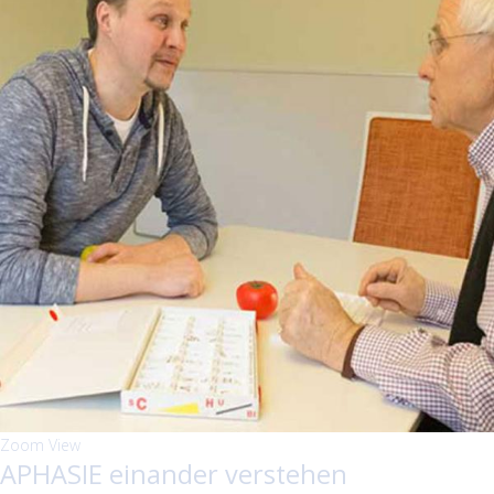
Zoom
View
APHASIE einander verstehen