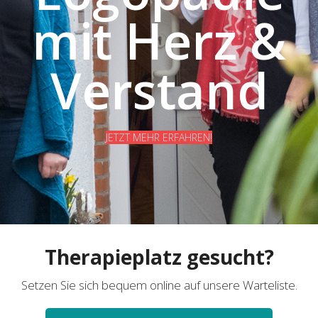
mit Herz &
Verstand
JETZT MEHR ERFAHREN!
Therapieplatz gesucht?
Setzen Sie sich bequem online auf unsere Warteliste.