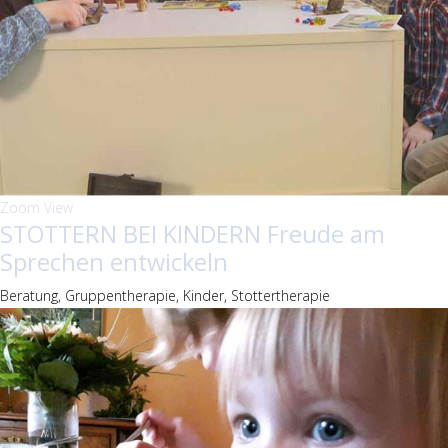
Zoom
View
STOTTERN BEI KINDERN Freude am
Sprechen entwickeln
Beratung, Gruppentherapie, Kinder, Stottertherapie