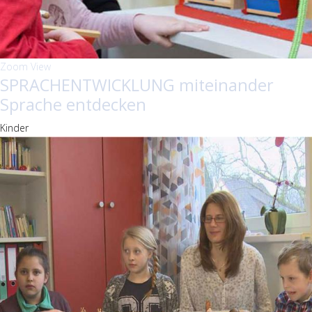
Zoom
View
SPRACHENTWICKLUNG miteinander
Sprache entdecken
Kinder